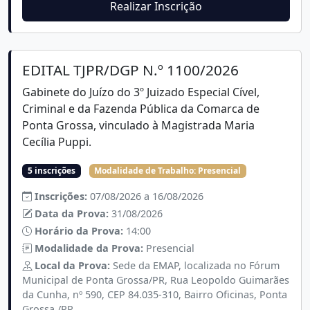
Realizar Inscrição
EDITAL TJPR/DGP N.º 1100/2026
Gabinete do Juízo do 3º Juizado Especial Cível,
Criminal e da Fazenda Pública da Comarca de
Ponta Grossa, vinculado à Magistrada Maria
Cecília Puppi.
5 inscrições
Modalidade de Trabalho:
Presencial
Inscrições:
07/08/2026 a 16/08/2026
Data da Prova:
31/08/2026
Horário da Prova:
14:00
Modalidade da Prova:
Presencial
Local da Prova:
Sede da EMAP, localizada no Fórum
Municipal de Ponta Grossa/PR, Rua Leopoldo Guimarães
da Cunha, nº 590, CEP 84.035-310, Bairro Oficinas, Ponta
Grossa /PR.