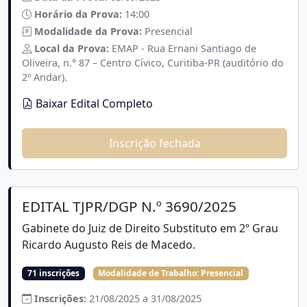
Horário da Prova:
14:00
Modalidade da Prova:
Presencial
Local da Prova:
EMAP - Rua Ernani Santiago de
Oliveira, n.° 87 – Centro Cívico, Curitiba-PR (auditório do
2º Andar).
Baixar Edital Completo
Inscrição fechada
EDITAL TJPR/DGP N.º 3690/2025
Gabinete do Juiz de Direito Substituto em 2º Grau
Ricardo Augusto Reis de Macedo.
71 inscrições
Modalidade de Trabalho:
Presencial
Inscrições:
21/08/2025 a 31/08/2025