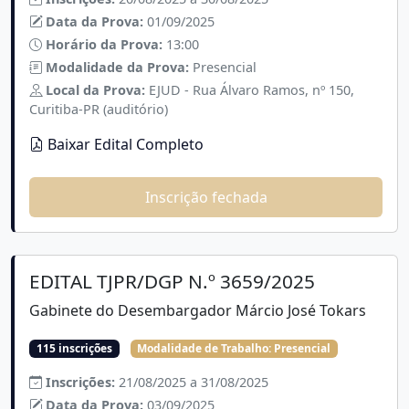
Data da Prova:
01/09/2025
Horário da Prova:
13:00
Modalidade da Prova:
Presencial
Local da Prova:
EJUD - Rua Álvaro Ramos, nº 150,
Curitiba-PR (auditório)
Baixar Edital Completo
Inscrição fechada
EDITAL TJPR/DGP N.º 3659/2025
Gabinete do Desembargador Márcio José Tokars
115 inscrições
Modalidade de Trabalho:
Presencial
Inscrições:
21/08/2025 a 31/08/2025
Data da Prova:
03/09/2025