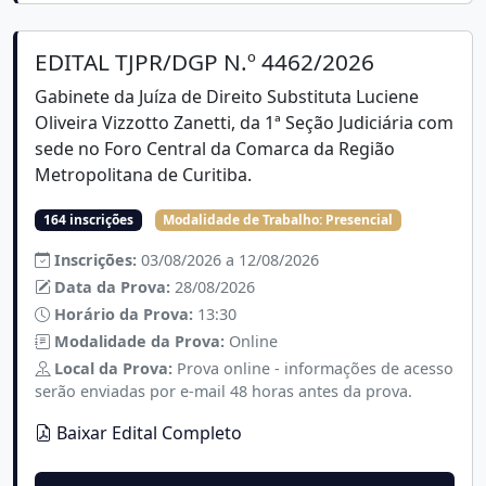
EDITAL TJPR/DGP N.º 4462/2026
Gabinete da Juíza de Direito Substituta Luciene
Oliveira Vizzotto Zanetti, da 1ª Seção Judiciária com
sede no Foro Central da Comarca da Região
Metropolitana de Curitiba.
164 inscrições
Modalidade de Trabalho:
Presencial
Inscrições:
03/08/2026 a 12/08/2026
Data da Prova:
28/08/2026
Horário da Prova:
13:30
Modalidade da Prova:
Online
Local da Prova:
Prova online - informações de acesso
serão enviadas por e-mail 48 horas antes da prova.
Baixar Edital Completo