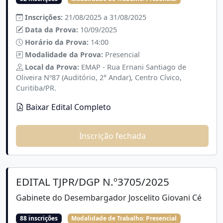
Inscrições:
21/08/2025 a 31/08/2025
Data da Prova:
10/09/2025
Horário da Prova:
14:00
Modalidade da Prova:
Presencial
Local da Prova:
EMAP - Rua Ernani Santiago de
Oliveira Nº87 (Auditório, 2° Andar), Centro Cívico,
Curitiba/PR.
Baixar Edital Completo
Inscrição fechada
EDITAL TJPR/DGP N.º3705/2025
Gabinete do Desembargador Joscelito Giovani Cé
88 inscrições
Modalidade de Trabalho:
Presencial