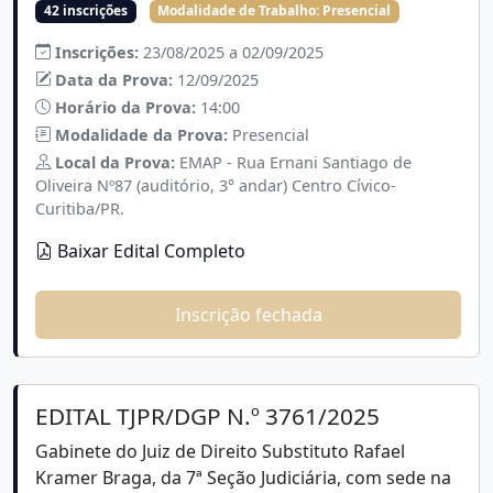
42 inscrições
Modalidade de Trabalho:
Presencial
Inscrições:
23/08/2025 a 02/09/2025
Data da Prova:
12/09/2025
Horário da Prova:
14:00
Modalidade da Prova:
Presencial
Local da Prova:
EMAP - Rua Ernani Santiago de
Oliveira Nº87 (auditório, 3° andar) Centro Cívico-
Curitiba/PR.
Baixar Edital Completo
Inscrição fechada
EDITAL TJPR/DGP N.º 3761/2025
Gabinete do Juiz de Direito Substituto Rafael
Kramer Braga, da 7ª Seção Judiciária, com sede na