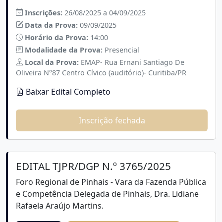
Inscrições:
26/08/2025 a 04/09/2025
Data da Prova:
09/09/2025
Horário da Prova:
14:00
Modalidade da Prova:
Presencial
Local da Prova:
EMAP- Rua Ernani Santiago De
Oliveira N°87 Centro Cívico (auditório)- Curitiba/PR
Baixar Edital Completo
Inscrição fechada
EDITAL TJPR/DGP N.º 3765/2025
Foro Regional de Pinhais - Vara da Fazenda Pública
e Competência Delegada de Pinhais, Dra. Lidiane
Rafaela Araújo Martins.