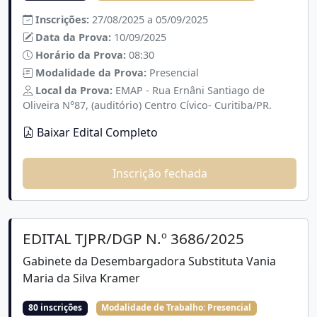
Inscrições:
27/08/2025 a 05/09/2025
Data da Prova:
10/09/2025
Horário da Prova:
08:30
Modalidade da Prova:
Presencial
Local da Prova:
EMAP - Rua Ernâni Santiago de
Oliveira N°87, (auditório) Centro Cívico- Curitiba/PR.
Baixar Edital Completo
Inscrição fechada
EDITAL TJPR/DGP N.º 3686/2025
Gabinete da Desembargadora Substituta Vania
Maria da Silva Kramer
80 inscrições
Modalidade de Trabalho:
Presencial