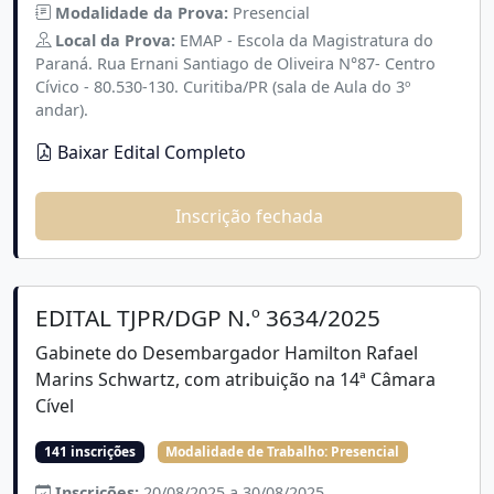
Modalidade da Prova:
Presencial
Local da Prova:
EMAP - Escola da Magistratura do
Paraná. Rua Ernani Santiago de Oliveira N°87- Centro
Cívico - 80.530-130. Curitiba/PR (sala de Aula do 3º
andar).
Baixar Edital Completo
Inscrição fechada
EDITAL TJPR/DGP N.º 3634/2025
Gabinete do Desembargador Hamilton Rafael
Marins Schwartz, com atribuição na 14ª Câmara
Cível
141 inscrições
Modalidade de Trabalho:
Presencial
Inscrições:
20/08/2025 a 30/08/2025