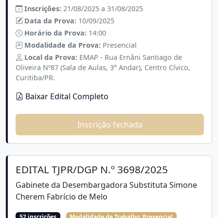
Inscrições:
21/08/2025 a 31/08/2025
Data da Prova:
10/09/2025
Horário da Prova:
14:00
Modalidade da Prova:
Presencial
Local da Prova:
EMAP - Rua Ernâni Santiago de
Oliveira Nº87 (Sala de Aulas, 3° Andar), Centro Cívico,
Curitiba/PR.
Baixar Edital Completo
Inscrição fechada
EDITAL TJPR/DGP N.º 3698/2025
Gabinete da Desembargadora Substituta Simone
Cherem Fabrício de Melo
52 inscrições
Modalidade de Trabalho:
Presencial