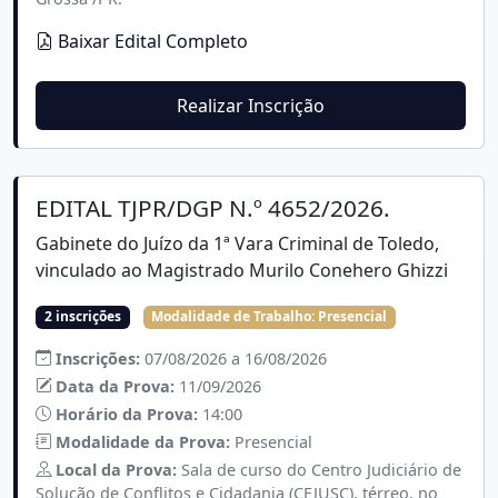
Baixar Edital Completo
Realizar Inscrição
EDITAL TJPR/DGP N.º 4652/2026.
Gabinete do Juízo da 1ª Vara Criminal de Toledo,
vinculado ao Magistrado Murilo Conehero Ghizzi
2 inscrições
Modalidade de Trabalho:
Presencial
Inscrições:
07/08/2026 a 16/08/2026
Data da Prova:
11/09/2026
Horário da Prova:
14:00
Modalidade da Prova:
Presencial
Local da Prova:
Sala de curso do Centro Judiciário de
Solução de Conflitos e Cidadania (CEJUSC), térreo, no