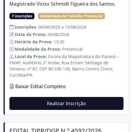
Magistrado Victor Schmidt Figueira dos Santos.
7 inscrições
Modalidade de Trabalho:
Presencial
Inscrições:
06/08/2026 a 15/08/2026
Data da Prova:
26/08/2026
Horário da Prova:
13:30
Modalidade da Prova:
Presencial
Local da Prova:
Escola da Magistratura do Paraná –
EMAP, Auditório 2º Andar, Rua Ernani Santiago de
Oliveira, nº 87, CEP 80.530-130, Bairro Centro Cívico,
Curitiba/PR.
Baixar Edital Completo
Realizar Inscrição
EDITAL TJPR/DGP N.º 4592/2026.