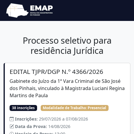
Processo seletivo para
residência Jurídica
EDITAL TJPR/DGP N.º 4366/2026
Gabinete do Juízo da 1ª Vara Criminal de São José
dos Pinhais, vinculado à Magistrada Luciani Regina
Martins de Paula
38 inscrições
Modalidade de Trabalho:
Presencial
Inscrições:
29/07/2026 a 07/08/2026
Data da Prova:
14/08/2026
Horário da Prova:
13:00