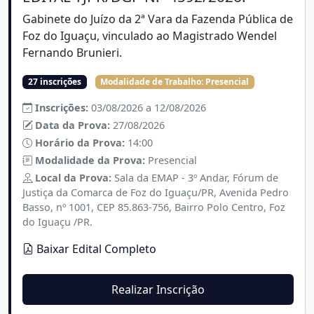
Gabinete do Juízo da 2ª Vara da Fazenda Pública de
Foz do Iguaçu, vinculado ao Magistrado Wendel
Fernando Brunieri.
27 inscrições
Modalidade de Trabalho:
Presencial
Inscrições:
03/08/2026 a 12/08/2026
Data da Prova:
27/08/2026
Horário da Prova:
14:00
Modalidade da Prova:
Presencial
Local da Prova:
Sala da EMAP - 3º Andar, Fórum de
Justiça da Comarca de Foz do Iguaçu/PR, Avenida Pedro
Basso, nº 1001, CEP 85.863-756, Bairro Polo Centro, Foz
do Iguaçu /PR.
Baixar Edital Completo
Realizar Inscrição