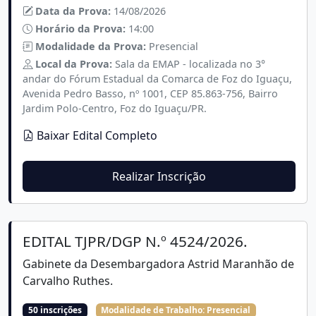
Data da Prova:
14/08/2026
Horário da Prova:
14:00
Modalidade da Prova:
Presencial
Local da Prova:
Sala da EMAP - localizada no 3°
andar do Fórum Estadual da Comarca de Foz do Iguaçu,
Avenida Pedro Basso, nº 1001, CEP 85.863-756, Bairro
Jardim Polo-Centro, Foz do Iguaçu/PR.
Baixar Edital Completo
Realizar Inscrição
EDITAL TJPR/DGP N.º 4524/2026.
Gabinete da Desembargadora Astrid Maranhão de
Carvalho Ruthes.
50 inscrições
Modalidade de Trabalho:
Presencial