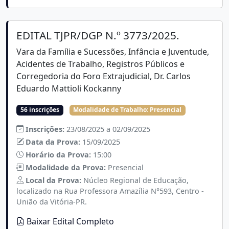
EDITAL TJPR/DGP N.º 3773/2025.
Vara da Família e Sucessões, Infância e Juventude,
Acidentes de Trabalho, Registros Públicos e
Corregedoria do Foro Extrajudicial, Dr. Carlos
Eduardo Mattioli Kockanny
56 inscrições
Modalidade de Trabalho:
Presencial
Inscrições:
23/08/2025 a 02/09/2025
Data da Prova:
15/09/2025
Horário da Prova:
15:00
Modalidade da Prova:
Presencial
Local da Prova:
Núcleo Regional de Educação,
localizado na Rua Professora Amazília N°593, Centro -
União da Vitória-PR.
Baixar Edital Completo