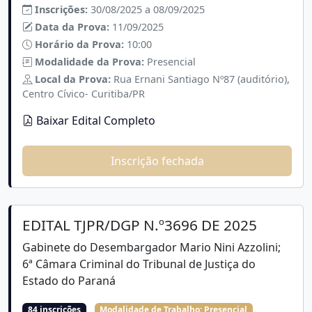
Inscrições:
30/08/2025 a 08/09/2025
Data da Prova:
11/09/2025
Horário da Prova:
10:00
Modalidade da Prova:
Presencial
Local da Prova:
Rua Ernani Santiago Nº87 (auditório),
Centro Cívico- Curitiba/PR
Baixar Edital Completo
Inscrição fechada
EDITAL TJPR/DGP N.º3696 DE 2025
Gabinete do Desembargador Mario Nini Azzolini;
6ª Câmara Criminal do Tribunal de Justiça do
Estado do Paraná
84 inscrições
Modalidade de Trabalho:
Presencial