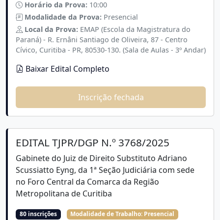
Horário da Prova:
10:00
Modalidade da Prova:
Presencial
Local da Prova:
EMAP (Escola da Magistratura do
Paraná) - R. Ernâni Santiago de Oliveira, 87 - Centro
Cívico, Curitiba - PR, 80530-130. (Sala de Aulas - 3º Andar)
Baixar Edital Completo
Inscrição fechada
EDITAL TJPR/DGP N.º 3768/2025
Gabinete do Juiz de Direito Substituto Adriano
Scussiatto Eyng, da 1ª Seção Judiciária com sede
no Foro Central da Comarca da Região
Metropolitana de Curitiba
80 inscrições
Modalidade de Trabalho:
Presencial