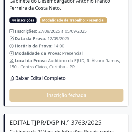
Gabinete do Desembargador Antonio Franco
Ferreira da Costa Neto.
44 inscrições
Modalidade de Trabalho:
Presencial
Inscrições:
27/08/2025 a 05/09/2025
Data da Prova:
12/09/2025
Horário da Prova:
14:00
Modalidade da Prova:
Presencial
Local da Prova:
Auditório da EJUD, R. Álvaro Ramos,
150 - Centro Cívico, Curitiba – PR.
Baixar Edital Completo
Inscrição fechada
EDITAL TJPR/DGP N.º 3763/2025
Gabinete da 2ª Vara de Infrações Penais contra