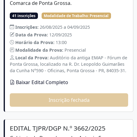
Comarca de Ponta Grossa.
41 inscrições
Modalidade de Trabalho:
Presencial
Inscrições:
26/08/2025 a 04/09/2025
Data da Prova:
12/09/2025
Horário da Prova:
13:00
Modalidade da Prova:
Presencial
Local da Prova:
Auditório da antiga EMAP - Fórum de
Ponta Grossa, localizado na R. Dr. Leopoldo Guimarães
da Cunha N°590 - Oficinas, Ponta Grossa - PR, 84035-31.
Baixar Edital Completo
Inscrição fechada
EDITAL TJPR/DGP N.º 3662/2025