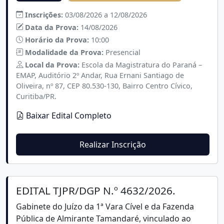
Inscrições:
03/08/2026 a 12/08/2026
Data da Prova:
14/08/2026
Horário da Prova:
10:00
Modalidade da Prova:
Presencial
Local da Prova:
Escola da Magistratura do Paraná –
EMAP, Auditório 2º Andar, Rua Ernani Santiago de
Oliveira, nº 87, CEP 80.530-130, Bairro Centro Cívico,
Curitiba/PR.
Baixar Edital Completo
Realizar Inscrição
EDITAL TJPR/DGP N.º 4632/2026.
Gabinete do Juízo da 1ª Vara Cível e da Fazenda
Pública de Almirante Tamandaré, vinculado ao