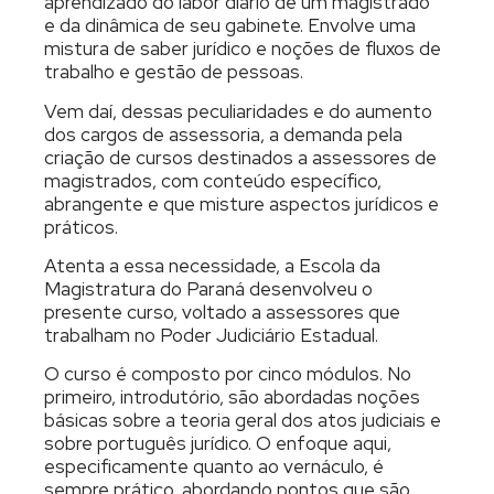
aprendizado do labor diário de um magistrado
e da dinâmica de seu gabinete. Envolve uma
mistura de saber jurídico e noções de fluxos de
trabalho e gestão de pessoas.
Vem daí, dessas peculiaridades e do aumento
dos cargos de assessoria, a demanda pela
criação de cursos destinados a assessores de
magistrados, com conteúdo específico,
abrangente e que misture aspectos jurídicos e
práticos.
Atenta a essa necessidade, a Escola da
Magistratura do Paraná desenvolveu o
presente curso, voltado a assessores que
trabalham no Poder Judiciário Estadual.
O curso é composto por cinco módulos. No
primeiro, introdutório, são abordadas noções
básicas sobre a teoria geral dos atos judiciais e
sobre português jurídico. O enfoque aqui,
especificamente quanto ao vernáculo, é
sempre prático, abordando pontos que são