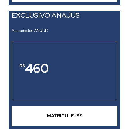
EXCLUSIVO ANAJUS
Associados ANJUD
460
R$
MATRICULE-SE