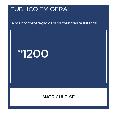
PÚBLICO EM GERAL
“A melhor preparação gera os melhores resultados.”
1200
R$
MATRICULE-SE