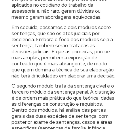
aplicados no cotidiano do trabalho da
assessoria e, não raro, geram dúvidas ou
mesmo geram abordagens equivocadas.
Em seguida, passamos a dois módulos sobre
sentenças, que são os atos judiciais por
excelência. Embora o foco dos módulos seja a
sentença, também serão tratadas as
decisões judiciais. É que as primeiras, porque
mais amplas, permitem a exposição de
conteúdo que é mais abrangente, de modo
que quem domina a técnica de sua elaboração
não terá dificuldades em elaborar uma decisão.
O segundo módulo trata da sentença cível e o
terceiro módulo da sentença penal. A distinção
é de ordem mais prática do que teórica, dadas
as diferenças de construção e requisitos.
Dentro dos módulos, há análise das partes
gerais das duas espécies de sentença, com
posterior exame de sentenças, casos e áreas
específicas (sentenças de família, infância,