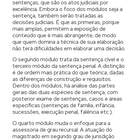
sentenças, que são os atos judiciais por
excelência. Embora o foco dos módulos seja a
sentença, também serão tratadas as
decisões judiciais. É que as primeiras, porque
mais amplas, permitem a exposição de
conteúdo que é mais abrangente, de modo
que quem domina a técnica de sua elaboração
não terá dificuldades em elaborar uma decisão.
O segundo módulo trata da sentença cível e o
terceiro módulo da sentença penal. A distinção
é de ordem mais prática do que teórica, dadas
as diferenças de construção e requisitos.
Dentro dos módulos, há análise das partes
gerais das duas espécies de sentença, com
posterior exame de sentenças, casos e áreas
específicas (sentenças de família, infância,
sucessões, execução penal, falência etc.).
O quarto módulo muda o enfoque para a
assessoria de grau recursal. A atuação do
magistrado em segundo grau de jurisdição