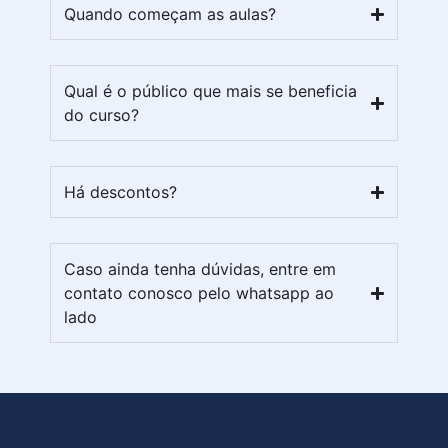
Quando começam as aulas?
Qual é o público que mais se beneficia
do curso?
Há descontos?
Caso ainda tenha dúvidas, entre em
contato conosco pelo whatsapp ao
lado