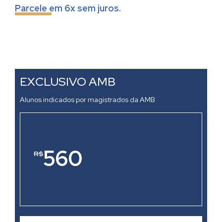
Parcele em 6x sem juros.
EXCLUSIVO AMB
Alunos indicados por magistrados da AMB
560
R$