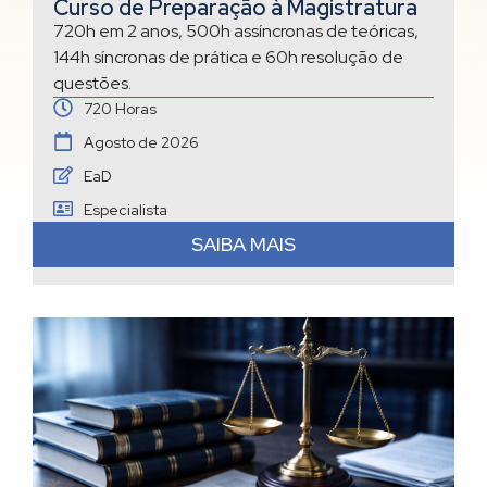
Curso de Preparação à Magistratura
720h em 2 anos, 500h assíncronas de teóricas,
144h síncronas de prática e 60h resolução de
questões.
720 Horas
Agosto de 2026
EaD
Especialista
SAIBA MAIS