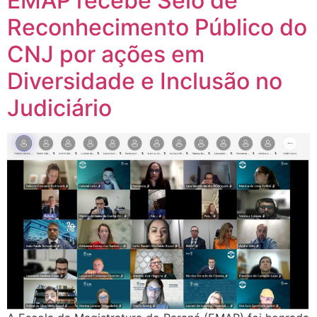
EMAP recebe Selo de
Reconhecimento Público do
CNJ por ações em
Diversidade e Inclusão no
Judiciário