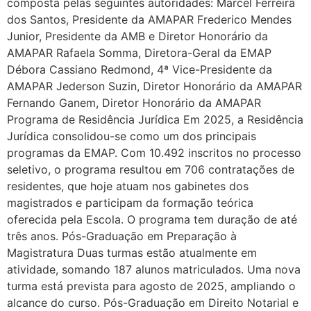
composta pelas seguintes autoridades: Marcel Ferreira
dos Santos, Presidente da AMAPAR Frederico Mendes
Junior, Presidente da AMB e Diretor Honorário da
AMAPAR Rafaela Somma, Diretora-Geral da EMAP
Débora Cassiano Redmond, 4ª Vice-Presidente da
AMAPAR Jederson Suzin, Diretor Honorário da AMAPAR
Fernando Ganem, Diretor Honorário da AMAPAR
Programa de Residência Jurídica Em 2025, a Residência
Jurídica consolidou-se como um dos principais
programas da EMAP. Com 10.492 inscritos no processo
seletivo, o programa resultou em 706 contratações de
residentes, que hoje atuam nos gabinetes dos
magistrados e participam da formação teórica
oferecida pela Escola. O programa tem duração de até
três anos. Pós-Graduação em Preparação à
Magistratura Duas turmas estão atualmente em
atividade, somando 187 alunos matriculados. Uma nova
turma está prevista para agosto de 2025, ampliando o
alcance do curso. Pós-Graduação em Direito Notarial e