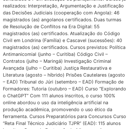
realizados: Interpretação, Argumentação e Justificação
das Decisões Judiciais (cooperação com Angola): 46
magistrados (as) angolanos certificados. Duas turmas
de Resolução de Conflitos na Era Digital: 55
magistrados (as) certificados. Atualização do Código
Civil em Londrina (Família) e Cascavel (sucessões): 40
magistrados (as) certificados. Cursos previstos: Política
Antimanicomial (junho – Curitiba) Código Civil –
Contratos (julho – Maringá) Investigação Criminal
Avançada (julho – Curitiba) Justiça Restaurativa e
Literatura (agosto – híbrido) Prisões Cautelares (agosto
– EAD) Tribunal do Júri (setembro – EAD) Formação de
Formadores: Tutoria (outubro – EAD) Curso “Explorando
o ChatGPT” Com 111 alunos inscritos, o curso 100%
online abordou o uso da inteligência artificial na
produção acadêmica, promovendo o uso ético da
ferramenta. Cursos Preparatórios para Concursos Curso
“Reta Final Técnico Judiciário TJPR” (EAD): 115 alunos