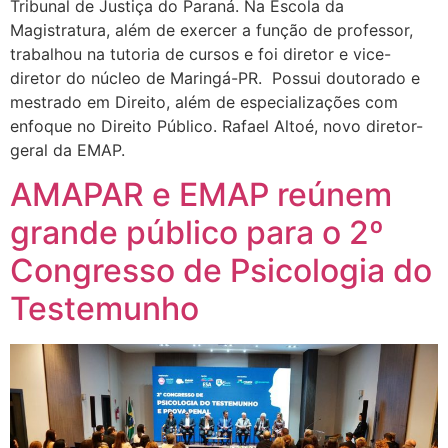
Tribunal de Justiça do Paraná. Na Escola da
Magistratura, além de exercer a função de professor,
trabalhou na tutoria de cursos e foi diretor e vice-
diretor do núcleo de Maringá-PR. Possui doutorado e
mestrado em Direito, além de especializações com
enfoque no Direito Público. Rafael Altoé, novo diretor-
geral da EMAP.
AMAPAR e EMAP reúnem
grande público para o 2º
Congresso de Psicologia do
Testemunho