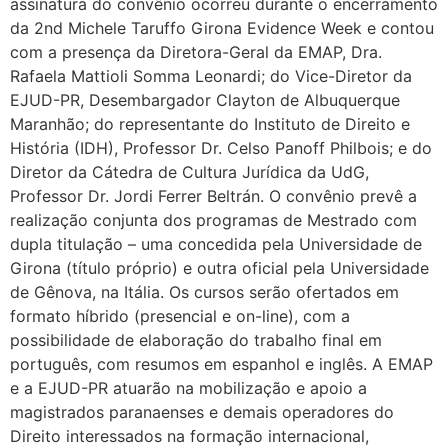
assinatura do convênio ocorreu durante o encerramento
da 2nd Michele Taruffo Girona Evidence Week e contou
com a presença da Diretora-Geral da EMAP, Dra.
Rafaela Mattioli Somma Leonardi; do Vice-Diretor da
EJUD-PR, Desembargador Clayton de Albuquerque
Maranhão; do representante do Instituto de Direito e
História (IDH), Professor Dr. Celso Panoff Philbois; e do
Diretor da Cátedra de Cultura Jurídica da UdG,
Professor Dr. Jordi Ferrer Beltrán. O convênio prevê a
realização conjunta dos programas de Mestrado com
dupla titulação – uma concedida pela Universidade de
Girona (título próprio) e outra oficial pela Universidade
de Gênova, na Itália. Os cursos serão ofertados em
formato híbrido (presencial e on-line), com a
possibilidade de elaboração do trabalho final em
português, com resumos em espanhol e inglês. A EMAP
e a EJUD-PR atuarão na mobilização e apoio a
magistrados paranaenses e demais operadores do
Direito interessados na formação internacional,