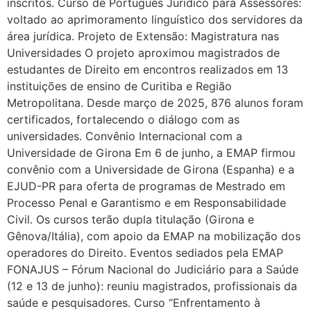
inscritos. Curso de Português Jurídico para Assessores:
voltado ao aprimoramento linguístico dos servidores da
área jurídica. Projeto de Extensão: Magistratura nas
Universidades O projeto aproximou magistrados de
estudantes de Direito em encontros realizados em 13
instituições de ensino de Curitiba e Região
Metropolitana. Desde março de 2025, 876 alunos foram
certificados, fortalecendo o diálogo com as
universidades. Convênio Internacional com a
Universidade de Girona Em 6 de junho, a EMAP firmou
convênio com a Universidade de Girona (Espanha) e a
EJUD-PR para oferta de programas de Mestrado em
Processo Penal e Garantismo e em Responsabilidade
Civil. Os cursos terão dupla titulação (Girona e
Gênova/Itália), com apoio da EMAP na mobilização dos
operadores do Direito. Eventos sediados pela EMAP
FONAJUS – Fórum Nacional do Judiciário para a Saúde
(12 e 13 de junho): reuniu magistrados, profissionais da
saúde e pesquisadores. Curso “Enfrentamento à