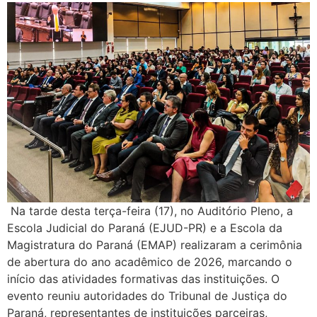
Na tarde desta terça-feira (17), no Auditório Pleno, a
Escola Judicial do Paraná (EJUD-PR) e a Escola da
Magistratura do Paraná (EMAP) realizaram a cerimônia
de abertura do ano acadêmico de 2026, marcando o
início das atividades formativas das instituições. O
evento reuniu autoridades do Tribunal de Justiça do
Paraná, representantes de instituições parceiras,