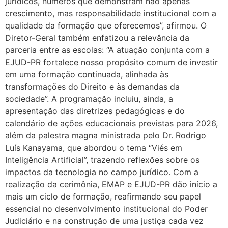
jurídicos, números que demonstram não apenas
crescimento, mas responsabilidade institucional com a
qualidade da formação que oferecemos”, afirmou. O
Diretor-Geral também enfatizou a relevância da
parceria entre as escolas: “A atuação conjunta com a
EJUD-PR fortalece nosso propósito comum de investir
em uma formação continuada, alinhada às
transformações do Direito e às demandas da
sociedade”. A programação incluiu, ainda, a
apresentação das diretrizes pedagógicas e do
calendário de ações educacionais previstas para 2026,
além da palestra magna ministrada pelo Dr. Rodrigo
Luís Kanayama, que abordou o tema “Viés em
Inteligência Artificial”, trazendo reflexões sobre os
impactos da tecnologia no campo jurídico. Com a
realização da cerimônia, EMAP e EJUD-PR dão início a
mais um ciclo de formação, reafirmando seu papel
essencial no desenvolvimento institucional do Poder
Judiciário e na construção de uma justiça cada vez