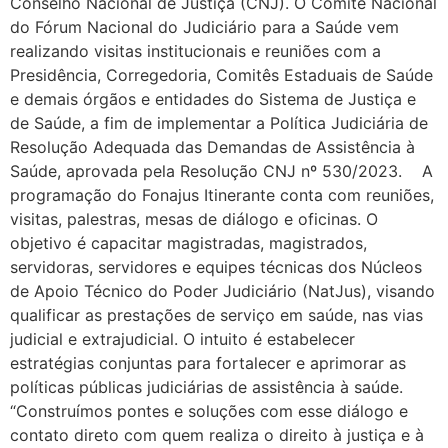
Conselho Nacional de Justiça (CNJ). O Comitê Nacional
do Fórum Nacional do Judiciário para a Saúde vem
realizando visitas institucionais e reuniões com a
Presidência, Corregedoria, Comitês Estaduais de Saúde
e demais órgãos e entidades do Sistema de Justiça e
de Saúde, a fim de implementar a Política Judiciária de
Resolução Adequada das Demandas de Assistência à
Saúde, aprovada pela Resolução CNJ nº 530/2023. A
programação do Fonajus Itinerante conta com reuniões,
visitas, palestras, mesas de diálogo e oficinas. O
objetivo é capacitar magistradas, magistrados,
servidoras, servidores e equipes técnicas dos Núcleos
de Apoio Técnico do Poder Judiciário (NatJus), visando
qualificar as prestações de serviço em saúde, nas vias
judicial e extrajudicial. O intuito é estabelecer
estratégias conjuntas para fortalecer e aprimorar as
políticas públicas judiciárias de assistência à saúde.
“Construímos pontes e soluções com esse diálogo e
contato direto com quem realiza o direito à justiça e à