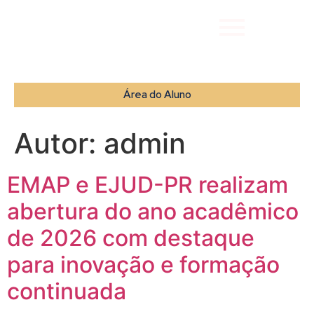
Área do Aluno
Autor:
admin
EMAP e EJUD-PR realizam
abertura do ano acadêmico
de 2026 com destaque
para inovação e formação
continuada