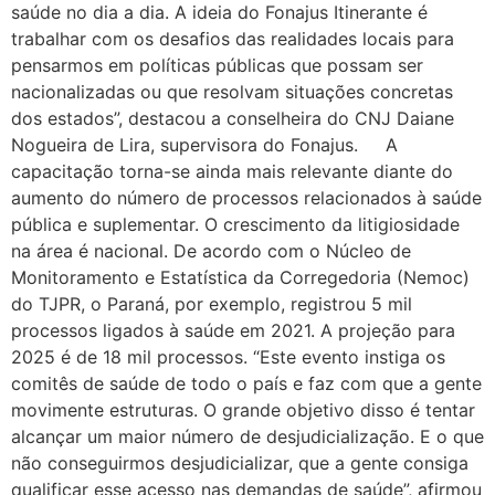
saúde no dia a dia. A ideia do Fonajus Itinerante é
trabalhar com os desafios das realidades locais para
pensarmos em políticas públicas que possam ser
nacionalizadas ou que resolvam situações concretas
dos estados”, destacou a conselheira do CNJ Daiane
Nogueira de Lira, supervisora do Fonajus. A
capacitação torna-se ainda mais relevante diante do
aumento do número de processos relacionados à saúde
pública e suplementar. O crescimento da litigiosidade
na área é nacional. De acordo com o Núcleo de
Monitoramento e Estatística da Corregedoria (Nemoc)
do TJPR, o Paraná, por exemplo, registrou 5 mil
processos ligados à saúde em 2021. A projeção para
2025 é de 18 mil processos. “Este evento instiga os
comitês de saúde de todo o país e faz com que a gente
movimente estruturas. O grande objetivo disso é tentar
alcançar um maior número de desjudicialização. E o que
não conseguirmos desjudicializar, que a gente consiga
qualificar esse acesso nas demandas de saúde”, afirmou