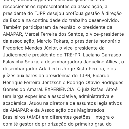
recepcionar os representantes da associação, a
presidente do TJPR desejou profícua gestão à direção
da Escola na continuidade do trabalho desenvolvido.
Também participaram da reunião, o presidente da
AMAPAR, Marcel Ferreira dos Santos, o vice-presidente
da associação, Marcio Tokars, o presidente honorário,
Frederico Mendes Júnior, o vice-presidente da
Judicemed e presidente do TRE-PR, Luciano Carrasco
Falavinha Souza, a desembargadora Jaqueline Allievi, o
desembargador Adalberto Jorge Xisto Pereira, e os
juízes auxiliares da presidência do TJPR, Ricardo
Henrique Ferreira Jentzsch e Rodrigo Otavio Rodrigues
Gomes do Amaral. EXPERIÊNCIA O juiz Rafael Altoé
tem larga experiência associativa, administrativa e
acadêmica. Atuou na diretoria de assuntos legislativos
da AMAPAR e da Associação dos Magistrados
Brasileiros (AMB) em diferentes gestões. Integra o
comitê gestor de priorização do primeiro grau do