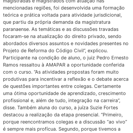
magistradas e magistrados com atuação nas
mencionadas regiões, foi desenvolvida uma formação
teórica e prática voltada para atividade jurisdicional,
que partiu da própria demanda da magistratura
paranaense. As temáticas e as discussões travadas
focaram-se na atualização do direito privado, sendo
abordados diversos assuntos e novidades presentes no
Projeto de Reforma do Código Civil”, explicou.
Participante na condição de aluno, o juiz Pedro Ernesto
Ramos ressaltou à AMAPAR a oportunidade conferida
com o curso. “As atividades propostas foram muito
produtivas para incentivar a reflexão e o debate acerca
de questões importantes entre colegas. Certamente
uma ótima oportunidade de aprendizado, crescimento
profissional e, além de tudo, integração na carreira”,
disse. Também aluna do curso, a juíza Suzie Fortes
destacou a realização da etapa presencial. “Primeiro,
porque reencontramos colegas e a discussão “ao vivo”
é sempre mais profícua. Segundo, porque tivemos a