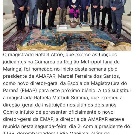
O magistrado Rafael Altoé, que exerce as funções
judicantes na Comarca da Região Metropolitana de
Maringá, foi nomeado no início desta semana pelo
presidente da AMAPAR, Marcel Ferreira dos Santos,
como novo diretor-geral da Escola da Magistratura do
Paraná (EMAP) para este próximo biênio. Altoé substitui
a magistrada Rafaela Mattioli Somma, que exerceu a
direção-geral da instituição nos últimos dois anos.
Com o intuito de apresentar oficialmente o novo
diretor-geral da EMAP, a diretoria da AMAPAR esteve
reunida nesta segunda-feira, dia 2, com a presidente do
TJPR, desembargadora Lidia Maejima. Além de