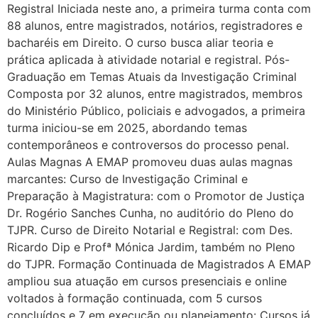
Registral Iniciada neste ano, a primeira turma conta com
88 alunos, entre magistrados, notários, registradores e
bacharéis em Direito. O curso busca aliar teoria e
prática aplicada à atividade notarial e registral. Pós-
Graduação em Temas Atuais da Investigação Criminal
Composta por 32 alunos, entre magistrados, membros
do Ministério Público, policiais e advogados, a primeira
turma iniciou-se em 2025, abordando temas
contemporâneos e controversos do processo penal.
Aulas Magnas A EMAP promoveu duas aulas magnas
marcantes: Curso de Investigação Criminal e
Preparação à Magistratura: com o Promotor de Justiça
Dr. Rogério Sanches Cunha, no auditório do Pleno do
TJPR. Curso de Direito Notarial e Registral: com Des.
Ricardo Dip e Profª Mónica Jardim, também no Pleno
do TJPR. Formação Continuada de Magistrados A EMAP
ampliou sua atuação em cursos presenciais e online
voltados à formação continuada, com 5 cursos
concluídos e 7 em execução ou planejamento: Cursos já