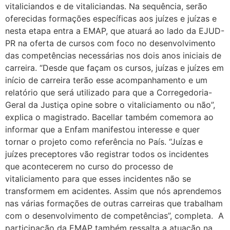
vitaliciandos e de vitaliciandas. Na sequência, serão
oferecidas formações específicas aos juízes e juízas e
nesta etapa entra a EMAP, que atuará ao lado da EJUD-
PR na oferta de cursos com foco no desenvolvimento
das competências necessárias nos dois anos iniciais de
carreira. “Desde que façam os cursos, juízas e juízes em
início de carreira terão esse acompanhamento e um
relatório que será utilizado para que a Corregedoria-
Geral da Justiça opine sobre o vitaliciamento ou não”,
explica o magistrado. Bacellar também comemora ao
informar que a Enfam manifestou interesse e quer
tornar o projeto como referência no País. “Juízas e
juízes preceptores vão registrar todos os incidentes
que acontecerem no curso do processo de
vitaliciamento para que esses incidentes não se
transformem em acidentes. Assim que nós aprendemos
nas várias formações de outras carreiras que trabalham
com o desenvolvimento de competências”, completa. A
participação da EMAP também ressalta a atuação na