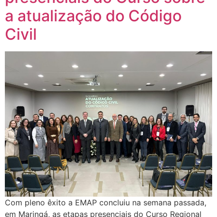
a atualização do Código
Civil
Com pleno êxito a EMAP concluiu na semana passada,
em Maringá, as etapas presenciais do Curso Regional