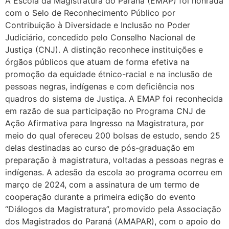
A Escola da Magistratura do Paraná (EMAP) foi honrada
com o Selo de Reconhecimento Público por
Contribuição à Diversidade e Inclusão no Poder
Judiciário, concedido pelo Conselho Nacional de
Justiça (CNJ). A distinção reconhece instituições e
órgãos públicos que atuam de forma efetiva na
promoção da equidade étnico-racial e na inclusão de
pessoas negras, indígenas e com deficiência nos
quadros do sistema de Justiça. A EMAP foi reconhecida
em razão de sua participação no Programa CNJ de
Ação Afirmativa para Ingresso na Magistratura, por
meio do qual ofereceu 200 bolsas de estudo, sendo 25
delas destinadas ao curso de pós-graduação em
preparação à magistratura, voltadas a pessoas negras e
indígenas. A adesão da escola ao programa ocorreu em
março de 2024, com a assinatura de um termo de
cooperação durante a primeira edição do evento
“Diálogos da Magistratura”, promovido pela Associação
dos Magistrados do Paraná (AMAPAR), com o apoio do