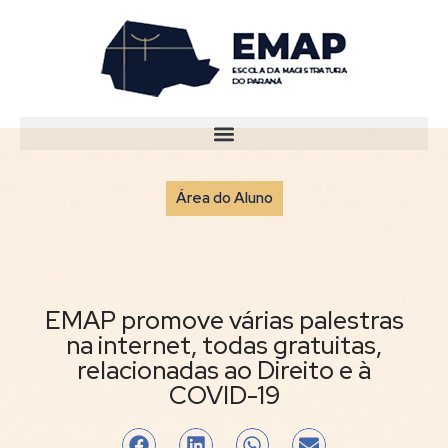
Área do Aluno
EMAP promove várias palestras
na internet, todas gratuitas,
relacionadas ao Direito e à
COVID-19