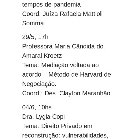
tempos de pandemia
Coord: Juíza Rafaela Mattioli
Somma
29/5, 17h
Professora Maria Cândida do
Amaral Kroetz
Tema: Mediação voltada ao
acordo – Método de Harvard de
Negociação.
Coord.: Des. Clayton Maranhão
04/6, 10hs
Dra. Lygia Copi
Tema: Direito Privado em
reconstrução: vulnerabilidades,