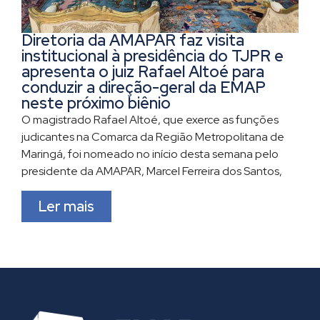
Diretoria da AMAPAR faz visita
institucional à presidência do TJPR e
apresenta o juiz Rafael Altoé para
conduzir a direção-geral da EMAP
neste próximo biênio
O magistrado Rafael Altoé, que exerce as funções
judicantes na Comarca da Região Metropolitana de
Maringá, foi nomeado no início desta semana pelo
presidente da AMAPAR, Marcel Ferreira dos Santos,
Ler mais