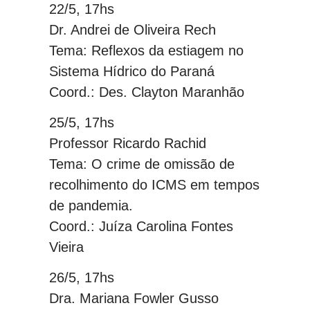
22/5, 17hs
Dr. Andrei de Oliveira Rech
Tema: Reflexos da estiagem no
Sistema Hídrico do Paraná
Coord.: Des. Clayton Maranhão
25/5, 17hs
Professor Ricardo Rachid
Tema: O crime de omissão de
recolhimento do ICMS em tempos
de pandemia.
Coord.: Juíza Carolina Fontes
Vieira
26/5, 17hs
Dra. Mariana Fowler Gusso