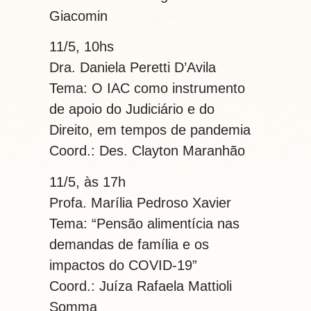
Giacomin
11/5, 10hs
Dra. Daniela Peretti D’Avila
Tema: O IAC como instrumento
de apoio do Judiciário e do
Direito, em tempos de pandemia
Coord.: Des. Clayton Maranhão
11/5, às 17h
Profa. Marília Pedroso Xavier
Tema: “Pensão alimentícia nas
demandas de família e os
impactos do COVID-19”
Coord.: Juíza Rafaela Mattioli
Somma