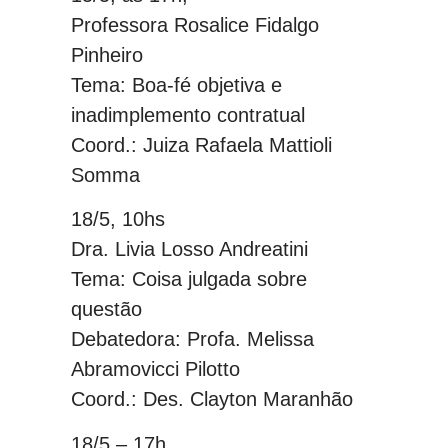
Professora Rosalice Fidalgo
Pinheiro
Tema: Boa-fé objetiva e
inadimplemento contratual
Coord.: Juiza Rafaela Mattioli
Somma
18/5, 10hs
Dra. Livia Losso Andreatini
Tema: Coisa julgada sobre
questão
Debatedora: Profa. Melissa
Abramovicci Pilotto
Coord.: Des. Clayton Maranhão
18/5 – 17h