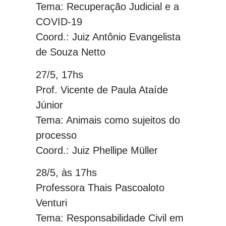
Tema: Recuperação Judicial e a
COVID-19
Coord.: Juiz Antônio Evangelista
de Souza Netto
27/5, 17hs
Prof. Vicente de Paula Ataíde
Júnior
Tema: Animais como sujeitos do
processo
Coord.: Juiz Phellipe Müller
28/5, às 17hs
Professora Thais Pascoaloto
Venturi
Tema: Responsabilidade Civil em