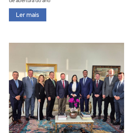
de abertura do ano
Ler mais