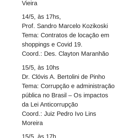
Vieira
14/5, às 17hs,
Prof. Sandro Marcelo Kozikoski
Tema: Contratos de locação em
shoppings e Covid 19.
Coord.: Des. Clayton Maranhão
15/5, às 10hs
Dr. Clóvis A. Bertolini de Pinho
Tema: Corrupção e administração
pública no Brasil – Os impactos
da Lei Anticorrupção
Coord.: Juiz Pedro Ivo Lins
Moreira
15/5, às 17h,