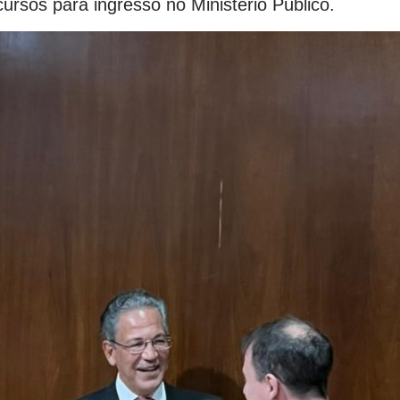
rsos para ingresso no Ministério Público.