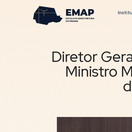
Instit
Diretor Ger
Ministro 
d