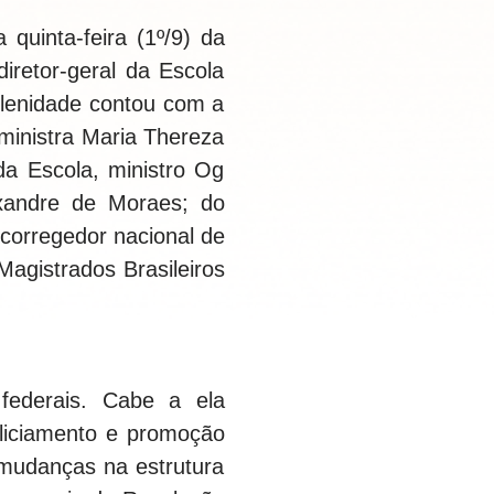
quinta-feira (1º/9) da
retor-geral da Escola
lenidade contou com a
 ministra Maria Thereza
da Escola, ministro Og
lexandre de Moraes; do
 corregedor nacional de
Magistrados Brasileiros
federais. Cabe a ela
taliciamento e promoção
 mudanças na estrutura