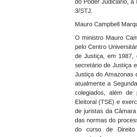
do Poder Judiciário, 
3/STJ.
Mauro Campbell Marq
O ministro Mauro Cam
pelo Centro Universit
de Justiça, em 1987, 
secretário de Justiça
Justiça do Amazonas q
atualmente a Segunda
colegiados, além de 
Eleitoral (TSE) e exer
de juristas da Câmara
das normas do process
do curso de Direito