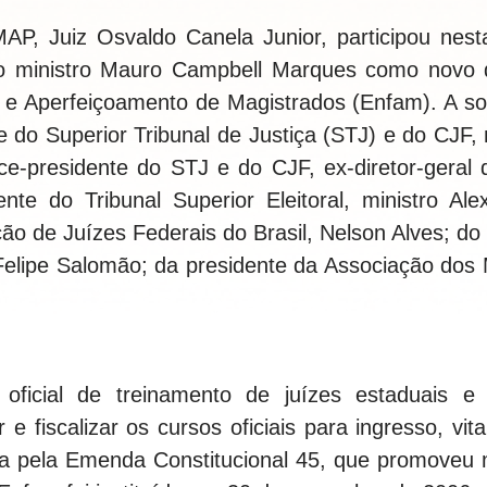
AP, Juiz Osvaldo Canela Junior, participou nesta 
o ministro Mauro Campbell Marques como novo di
 e Aperfeiçoamento de Magistrados (Enfam). A so
 do Superior Tribunal de Justiça (STJ) e do CJF,
ce-presidente do STJ e do CJF, ex-diretor-geral 
nte do Tribunal Superior Eleitoral, ministro A
ão de Juízes Federais do Brasil, Nelson Alves; do
 Felipe Salomão; da presidente da Associação dos 
oficial de treinamento de juízes estaduais e 
r e fiscalizar os cursos oficiais para ingresso, vi
da pela Emenda Constitucional 45, que promoveu