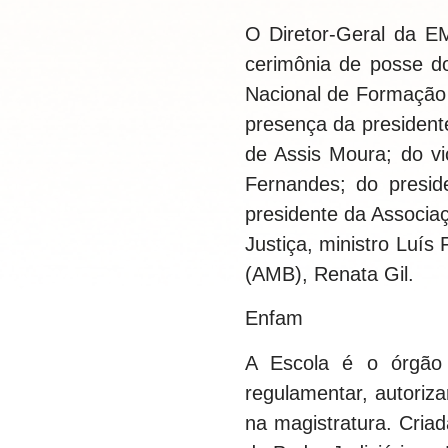
O Diretor-Geral da EM
cerimônia de posse d
Nacional de Formação
presença da presidente
de Assis Moura; do vi
Fernandes; do preside
presidente da Associaç
Justiça, ministro Luís
(AMB), Renata Gil.
Enfam
A Escola é o órgão 
regulamentar, autoriza
na magistratura. Cria