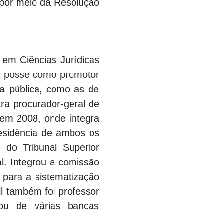
 por meio da Resolução
em Ciências Jurídicas
ua posse como promotor
ça pública, como as de
ra procurador-geral de
 em 2008, onde integra
esidência de ambos os
 do Tribunal Superior
al. Integrou a comissão
 para a sistematização
l também foi professor
pou de várias bancas