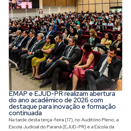
EMAP e EJUD-PR realizam abertura
do ano acadêmico de 2026 com
destaque para inovação e formação
continuada
Na tarde desta terça-feira (17), no Auditório Pleno, a
Escola Judicial do Paraná (EJUD-PR) e a Escola da