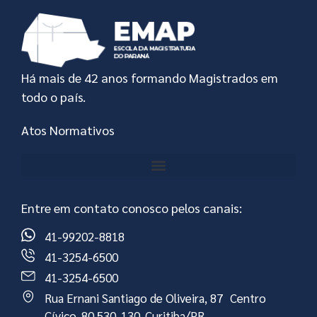
Há mais de 42 anos formando Magistrados em
todo o país.
Atos Normativos
Entre em contato conosco pelos canais:
41-99202-8818
41-3254-6500
41-3254-6500
Rua Ernani Santiago de Oliveira, 87 Centro
Cívico-80.530-130-Curitiba/PR