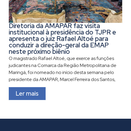
Diretoria da AMAPAR faz visita
institucional à presidência do TJPR e
apresenta o juiz Rafael Altoé para
conduzir a direção-geral da EMAP
neste próximo biênio
O magistrado Rafael Altoé, que exerce as funções
judicantes na Comarca da Região Metropolitana de
Maringá, foi nomeado no início desta semana pelo
presidente da AMAPAR, Marcel Ferreira dos Santos,
Ler mais