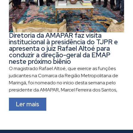
Diretoria da AMAPAR faz visita
institucional à presidência do TJPR e
apresenta o juiz Rafael Altoé para
conduzir a direção-geral da EMAP
neste próximo biênio
O magistrado Rafael Altoé, que exerce as funções
judicantes na Comarca da Região Metropolitana de
Maringá, foi nomeado no início desta semana pelo
presidente da AMAPAR, Marcel Ferreira dos Santos,
Ler mais