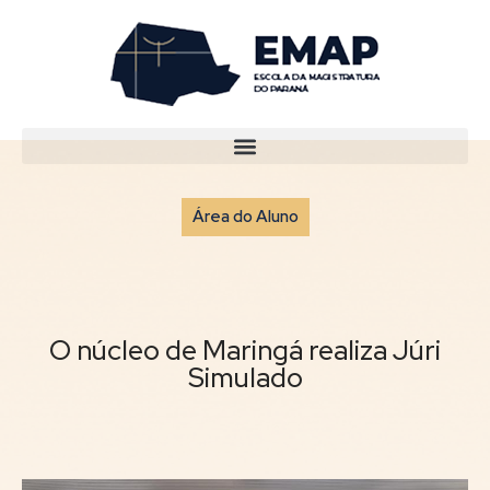
Área do Aluno
O núcleo de Maringá realiza Júri
Simulado