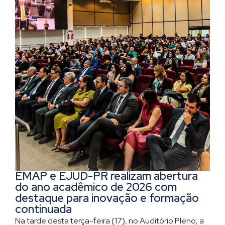
EMAP e EJUD-PR realizam abertura
do ano acadêmico de 2026 com
destaque para inovação e formação
continuada
Na tarde desta terça-feira (17), no Auditório Pleno, a