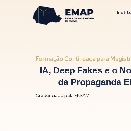
Instit
Formação Continuada para Magist
IA, Deep Fakes e o N
da Propaganda El
Credenciado pela ENFAM