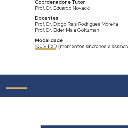
Coordenador e Tutor
Prof. Dr. Eduardo Novacki
Docentes
Prof. Dr. Diogo Rais Rodrigues Moreira
Prof. Dr. Elder Maia Goltzman
Modalidade
100% EaD (momentos síncronos e assíncr