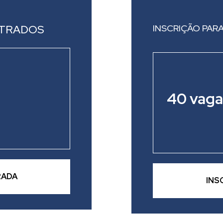
STRADOS
INSCRIÇÃO PAR
40 vag
RADA
INS