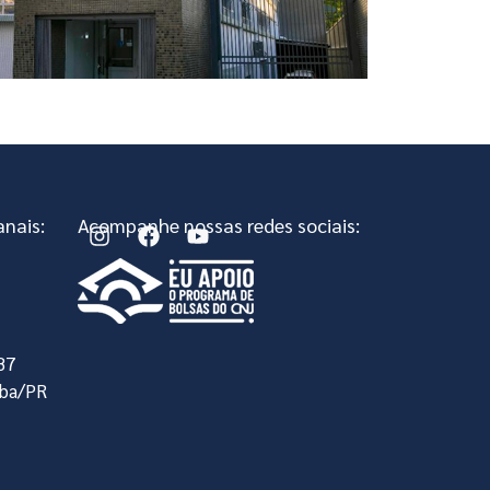
nais:
Acompanhe nossas redes sociais:
, 87
iba/PR