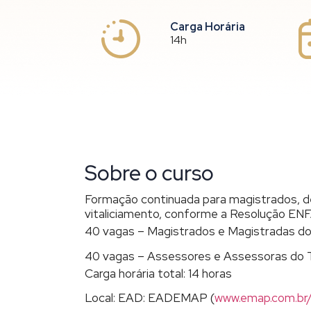
Carga Horária
14h
Sobre o curso
Formação continuada para magistrados, de
vitaliciamento, conforme a Resolução EN
40 vagas – Magistrados e Magistradas 
40 vagas – Assessores e Assessoras do
Carga horária total: 14 horas
Local: EAD: EADEMAP (
www.emap.com.br