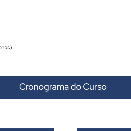
onos)
Cronograma do Curso