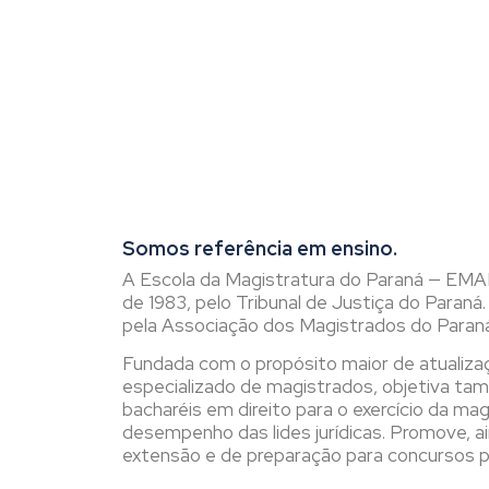
Somos referência em ensino.
A Escola da Magistratura do Paraná — EMAP
de 1983, pelo Tribunal de Justiça do Paraná.
pela Associação dos Magistrados do Par
Fundada com o propósito maior de atualiza
especializado de magistrados, objetiva ta
bacharéis em direito para o exercício da ma
desempenho das lides jurídicas. Promove, a
extensão e de preparação para concursos p