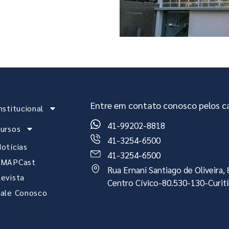
Entre em contato conosco pelos ca
nstitucional
41-99202-8818
ursos
41-3254-6500
otícias
41-3254-6500
EMAPCast
Rua Ernani Santiago de Oliveira
evista
Centro Cívico-80.530-130-Curit
ale Conosco