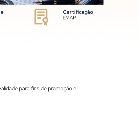
de
Certificação
EMAP
validade para fins de promoção e