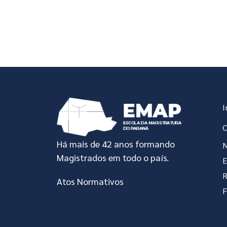
I
C
Há mais de 42 anos formando
N
Magistrados em todo o país.
R
Atos Normativos
F