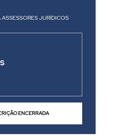
A ASSESSORES JURÍDICOS
as
CRIÇÃO ENCERRADA