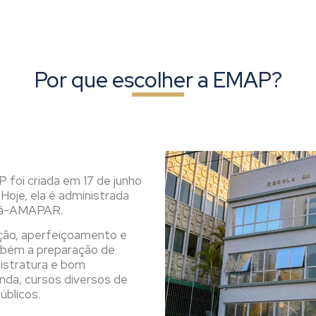
Por que escolher a EMAP?
 foi criada em 17 de junho
 Hoje, ela é administrada
aná-AMAPAR.
ção, aperfeiçoamento e
mbém a preparação de
gistratura e bom
inda, cursos diversos de
úblicos.