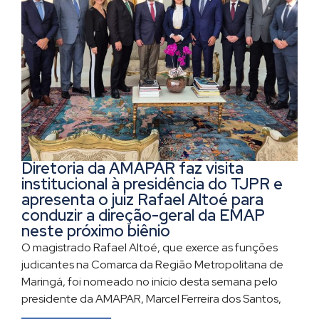
Diretoria da AMAPAR faz visita
institucional à presidência do TJPR e
apresenta o juiz Rafael Altoé para
conduzir a direção-geral da EMAP
neste próximo biênio
O magistrado Rafael Altoé, que exerce as funções
judicantes na Comarca da Região Metropolitana de
Maringá, foi nomeado no início desta semana pelo
presidente da AMAPAR, Marcel Ferreira dos Santos,