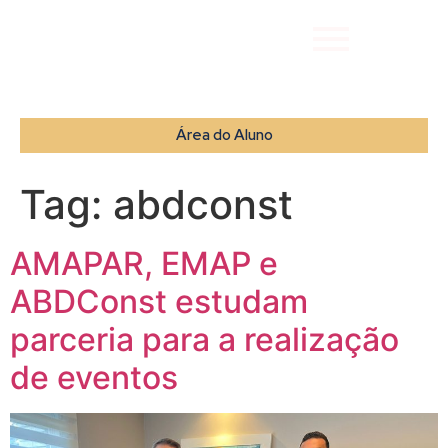
Área do Aluno
Tag:
abdconst
AMAPAR, EMAP e
ABDConst estudam
parceria para a realização
de eventos