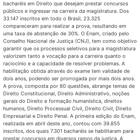
bacharéis em Direito que desejam prestar concursos
públicos e ingressar na carreira da magistratura. Dos
33.147 inscritos em todo o Brasil, 23.325
compareceram para realizar a prova, resultando em
uma taxa de abstenção de 30%. O Enam, criado pelo
Conselho Nacional de Justiça (CNJ), tem como objetivo
garantir que os processos seletivos para a magistratura
valorizem tanto a vocação para a carreira quanto o
raciocínio e a capacidade de resolver problemas. A
habilitação obtida através do exame tem validade de
dois anos, podendo ser prorrogada por mais dois anos.
A prova, composta por 80 questões, abrange temas de
Direito Constitucional, Direito Administrativo, noções
gerais do Direito e formação humanística, direitos
humanos, Direito Processual Civil, Direito Civil, Direito
Empresarial e Direito Penal. A primeira edição do Enam,
realizada em abril deste ano, contou com 39.855
inscritos, dos quais 7.301 bacharéis se habilitaram para
prestar concursos em diversos ramos da justiça. A