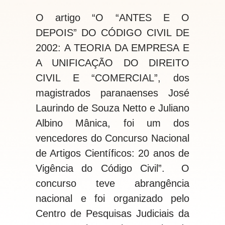
O artigo
“O “ANTES E O
DEPOIS” DO CÓDIGO CIVIL DE
2002: A TEORIA DA EMPRESA E
A UNIFICAÇÃO DO DIREITO
CIVIL E “COMERCIAL”,
dos
magistrados paranaenses
José
Laurindo de Souza Netto e Juliano
Albino Mânica,
foi um dos
vencedores do Concurso Nacional
de Artigos Científicos: 20 anos de
Vigência do Código Civil”. O
concurso teve abrangência
nacional e foi organizado pelo
Centro de Pesquisas Judiciais da