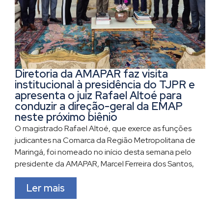
Diretoria da AMAPAR faz visita
institucional à presidência do TJPR e
apresenta o juiz Rafael Altoé para
conduzir a direção-geral da EMAP
neste próximo biênio
O magistrado Rafael Altoé, que exerce as funções
judicantes na Comarca da Região Metropolitana de
Maringá, foi nomeado no início desta semana pelo
presidente da AMAPAR, Marcel Ferreira dos Santos,
Ler mais