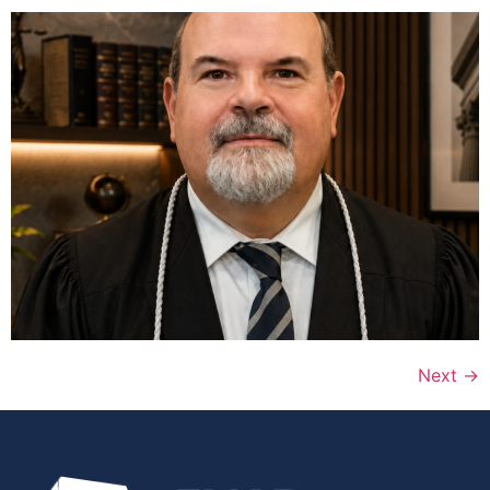
Next
→