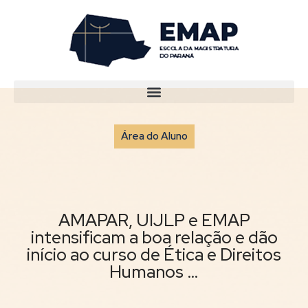
Área do Aluno
AMAPAR, UIJLP e EMAP
intensificam a boa relação e dão
início ao curso de Ética e Direitos
Humanos …