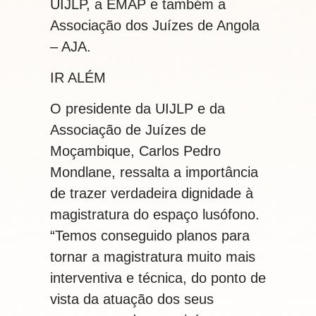
UIJLP, a EMAP e também a
Associação dos Juízes de Angola
– AJA.
IR ALÉM
O presidente da UIJLP e da
Associação de Juízes de
Moçambique, Carlos Pedro
Mondlane, ressalta a importância
de trazer verdadeira dignidade à
magistratura do espaço lusófono.
“Temos conseguido planos para
tornar a magistratura muito mais
interventiva e técnica, do ponto de
vista da atuação dos seus