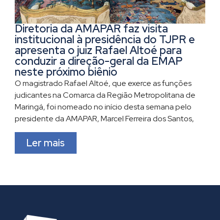
Diretoria da AMAPAR faz visita
institucional à presidência do TJPR e
apresenta o juiz Rafael Altoé para
conduzir a direção-geral da EMAP
neste próximo biênio
O magistrado Rafael Altoé, que exerce as funções
judicantes na Comarca da Região Metropolitana de
Maringá, foi nomeado no início desta semana pelo
presidente da AMAPAR, Marcel Ferreira dos Santos,
Ler mais